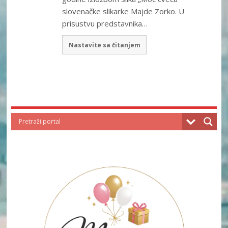
slovenačke slikarke Majde Zorko. U
prisustvu predstavnika…
Nastavite sa čitanjem