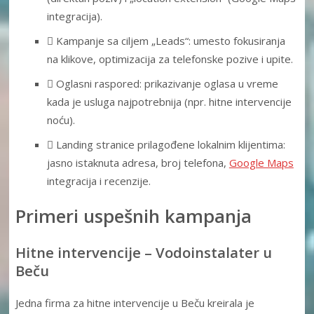
integracija).
 Kampanje sa ciljem „Leads“: umesto fokusiranja
na klikove, optimizacija za telefonske pozive i upite.
 Oglasni raspored: prikazivanje oglasa u vreme
kada je usluga najpotrebnija (npr. hitne intervencije
noću).
 Landing stranice prilagođene lokalnim klijentima:
jasno istaknuta adresa, broj telefona,
Google Maps
integracija i recenzije.
Primeri uspešnih kampanja
Hitne intervencije – Vodoinstalater u
Beču
Jedna firma za hitne intervencije u Beču kreirala je