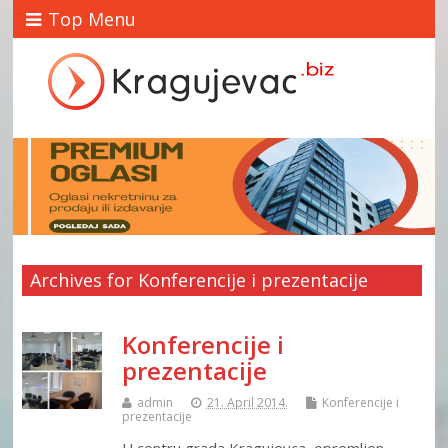
Top Menu
Archives for Konferencije i prezentacije
Konferencije i
prezentacije
admin
21. April 2014.
Konferencije i
prezentacije
U centru grada Kragujevca, opremljen