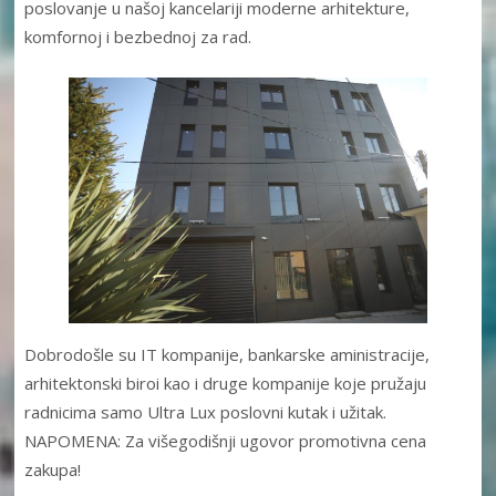
poslovanje u našoj kancelariji moderne arhitekture,
komfornoj i bezbednoj za rad.
Dobrodošle su IT kompanije, bankarske aministracije,
arhitektonski biroi kao i druge kompanije koje pružaju
radnicima samo Ultra Lux poslovni kutak i užitak.
NAPOMENA: Za višegodišnji ugovor promotivna cena
zakupa!