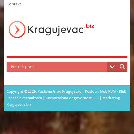
Kontakt
Copyright ©2026. Poslovni Grad Kragujevac | Poslovni klub KUM - Klub
uspesnih menadzera | Korporativna odgovornost i PR | Marketing
Kragujevac.biz