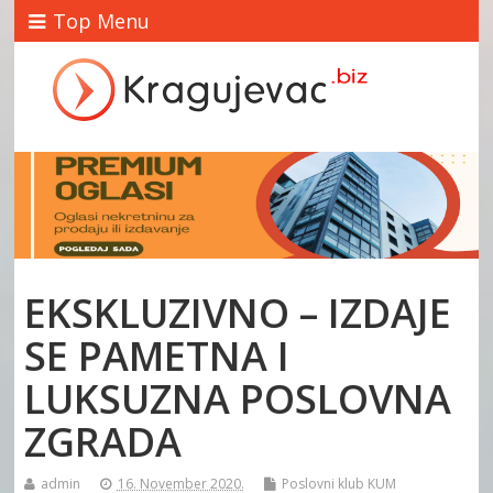
Top Menu
EKSKLUZIVNO – IZDAJE
SE PAMETNA I
LUKSUZNA POSLOVNA
ZGRADA
admin
16. November 2020.
Poslovni klub KUM