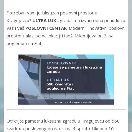
Potreban Vam je luksuzan poslovni prostor u
Kragujevcu?
ULTRA LUX
zgrada ima izvanrednu ponudu za
Vas i Vaš
POSLOVNI CENTAR
! Moderni i inovativni poslovni
prostor nalazi se na lokaciji Hadži Milentijeva br. 3. sa
pogledom na Fiat.
Otrkrijte pametnu luksuznu zgradu u Kragujevcu od 560
kvadrata poslovnog prostora na 4 sprata. Ukupno 10