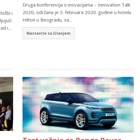
Druga konferencija o inovacijama – Innovation Talk
2020, održana je 3. februara 2020. godine u hotelu
ložbi i
Hilton u Beogradu, sa…
jujući
rad i…
Nastavite sa čitanjem