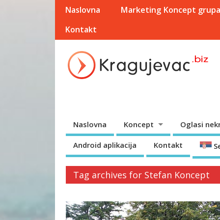
Naslovna
Marketing Koncept grup
Kontakt
Naslovna
Koncept
Oglasi nek
Android aplikacija
Kontakt
S
Tag archives for Stefan Koncept