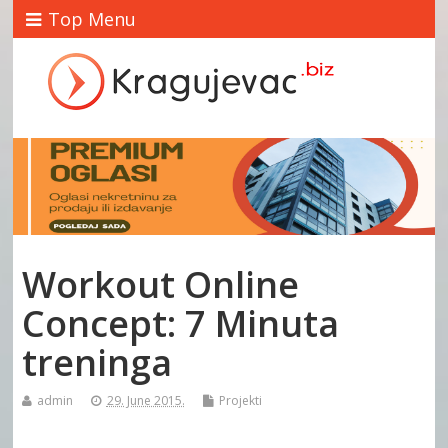
Top Menu
Workout Online
Concept: 7 Minuta
treninga
admin
29. June 2015.
Projekti