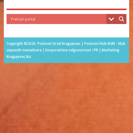
Copyright ©2026. Poslovni Grad Kragujevac | Poslovni klub KUM - Klub
uspesnih menadzera | Korporativna odgovornost i PR | Marketing
Kragujevac.biz